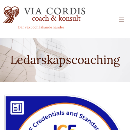
Där växt och läkande händer
Ledarskapscoaching