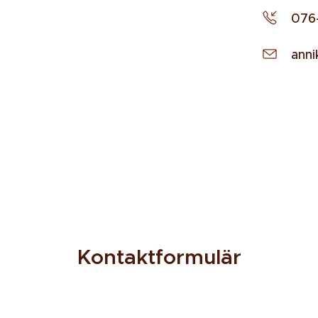
076
anni
Kontaktformulär