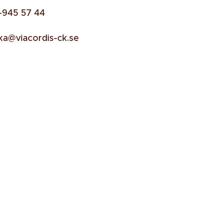
-945 57 44
ka@viacordis-ck.se