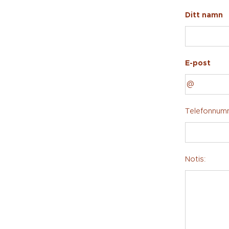
Ditt namn
E-post
Telefonnum
Notis: