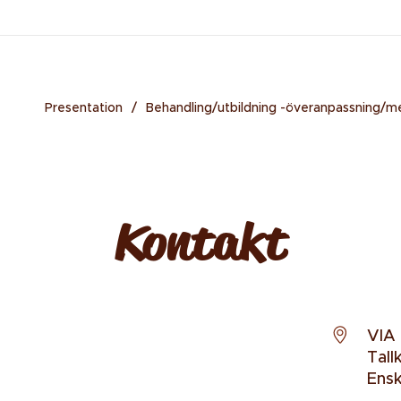
Presentation
Behandling/utbildning -överanpassning/
Kontakt
VIA
Tall
Ens