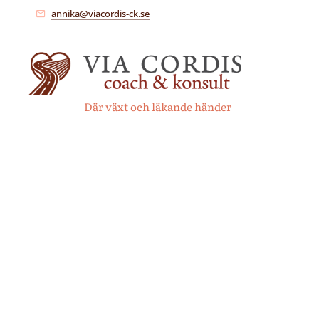
annika@viacordis-ck.se
Där växt och läkande händer